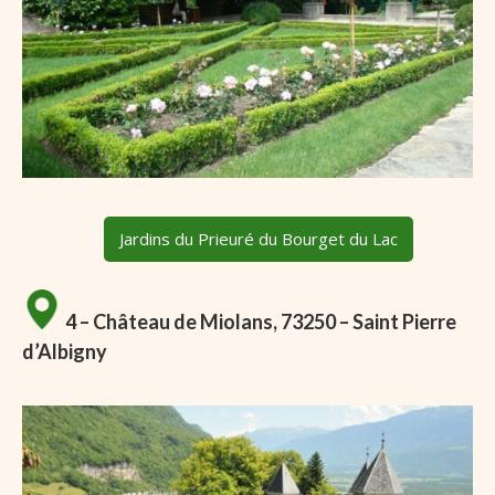
Jardins du Prieuré du Bourget du Lac
4 – Château de Miolans, 73250 – Saint Pierre
d’Albigny