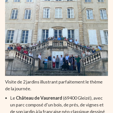
Visite de 2 jardins illustrant parfaitement le thème
de la journée.
Le
Château de Vaurenard
(69400 Gleizé), avec
un parc composé d’un bois, de prés, de vignes et
de son jardin à la française néo-classique dessiné