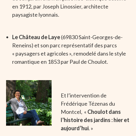
en 1912, par Joseph Linossier, architecte
paysagiste lyonnais.
Le
Château de Laye
(69830 Saint-Georges-de-
Reneins) et son parc représentatif des parcs
« paysagers et agricoles », remodelé dans le style
romantique en 1853 par Paul de Choulot.
Et l’intervention de
Frédérique Tézenas du
Montcel, «
Choulot dans
l’histoire des jardins : hier et
aujourd’hui
. »