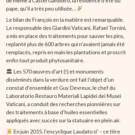
de même à Castel Gandolfo, la résidence d’été du
pape, qu’il a très peu utilisée…
Le bilan de François en la matière est remarquable.
Le responsable des Giardini Vaticani, Rafael Tornini,
a mis en place des traitements pour sauver les pins,
replanté plus de 600 arbres qui n’avaient jamais été
remplacés, repris en main les plantations et proscrit
enfin tout produit phytosanitaire.
🏛 Les 570 œuvres d’art (!) et monuments
disséminés dans la verdure ont fait l’objet d’un
constat d’ensemble et Guy Devreux, le chef du
Laboratorio Restauro Materiali Lapidei dei Musei
Vaticani, a conduit des recherches pionnières sur
des traitements à base d’huiles essentielles
appliqués avec succès sur la statuaire en plein air.
En juin 2015, l’encyclique Laudato si’ – ce titre