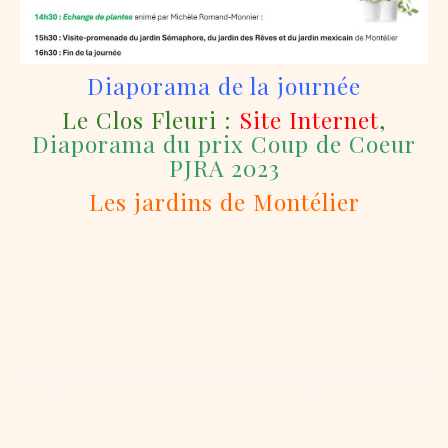
Diaporama de la journée
Le Clos Fleuri :
Site Internet
,
Diaporama du prix Coup de Coeur
PJRA 2023
Les jardins de Montélier
Catégorie
Activités adhérents PJRA
Par
adminPjra
14 mars 2024