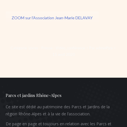
ZOOM sur l'Association Jean-Marie DELAVAY
Catégorie
Livres - Presse - Vidéo_conférence
Par
adminPjra
15 avril 2020
Parcs et jardins Rhône-Alpes
Ce site est dédié au patrimoine des Parcs et Jardins de la
région Rhône-Alpes et à la vie de l’association.
De page en page et toujours en relation avec les Parcs et